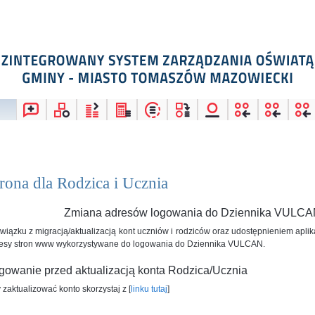
rona dla Rodzica i Ucznia
Zmiana adresów logowania do Dziennika VULC
wiązku z migracją/aktualizacją kont uczniów i rodziców oraz udostępnieniem apli
esy stron www wykorzystywane do logowania do Dziennika VULCAN.
gowanie przed aktualizacją konta Rodzica/Ucznia
 zaktualizować konto skorzystaj z [
linku tutaj
]