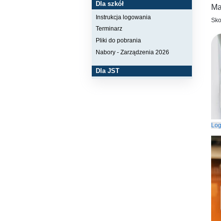
Dla szkół
Ma
Instrukcja logowania
Sko
Terminarz
Pliki do pobrania
Nabory - Zarządzenia 2026
Dla JST
Lo