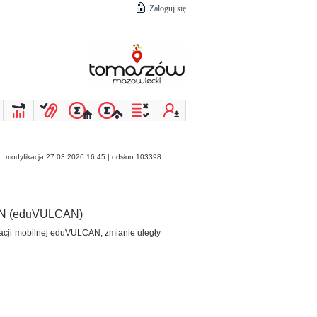
Zaloguj się
modyfikacja 27.03.2026 16:45 | odsłon 103398
AN (eduVULCAN)
kacji mobilnej eduVULCAN, zmianie uległy