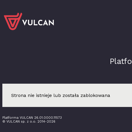
Plat
Strona nie istnieje lub została zablokowana
Platforma VULCAN 26.01.0000.11573
© VULCAN sp. z o.o. 2014-2026