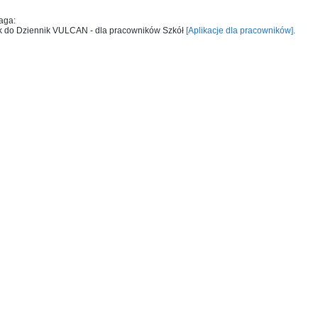
aga:
k do Dziennik VULCAN - dla pracowników Szkół
[Aplikacje dla pracowników].