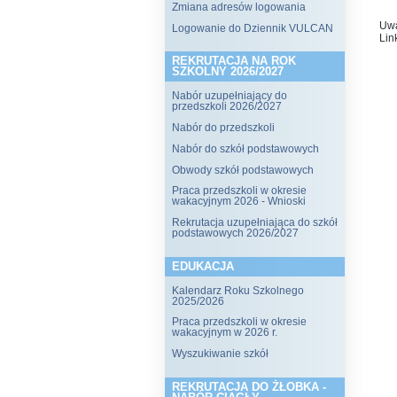
Zmiana adresów logowania
Uw
Logowanie do Dziennik VULCAN
Lin
REKRUTACJA NA ROK
SZKOLNY 2026/2027
Nabór uzupełniający do
przedszkoli 2026/2027
Nabór do przedszkoli
Nabór do szkół podstawowych
Obwody szkół podstawowych
Praca przedszkoli w okresie
wakacyjnym 2026 - Wnioski
Rekrutacja uzupełniająca do szkół
podstawowych 2026/2027
EDUKACJA
Kalendarz Roku Szkolnego
2025/2026
Praca przedszkoli w okresie
wakacyjnym w 2026 r.
Wyszukiwanie szkół
REKRUTACJA DO ŻŁOBKA -