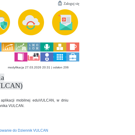
Zaloguj się
modyfikacja 27.03.2026 20:31 | odsłon 206
ia
ULCAN)
m aplikacji mobilnej eduVULCAN, w dniu
ennika VULCAN.
owanie do Dziennik VULCAN