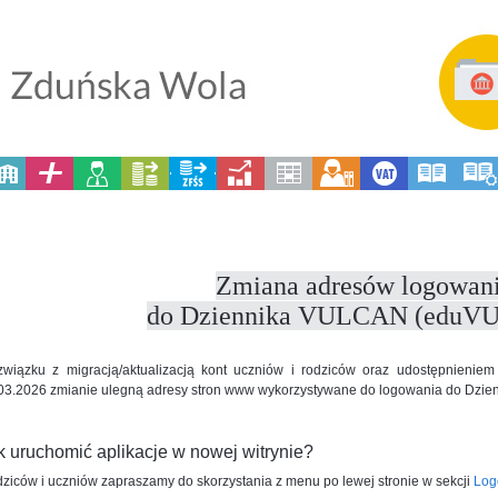
Zmiana adresów logowan
do Dziennika VULCAN (eduV
wiązku z migracją/aktualizacją kont uczniów i rodziców oraz udostępnienie
03.2026 zmianie ulegną adresy stron www wykorzystywane do logowania do Dzi
k uruchomić aplikacje w nowej witrynie?
ziców i uczniów zapraszamy do skorzystania z menu po lewej stronie w sekcji
Log