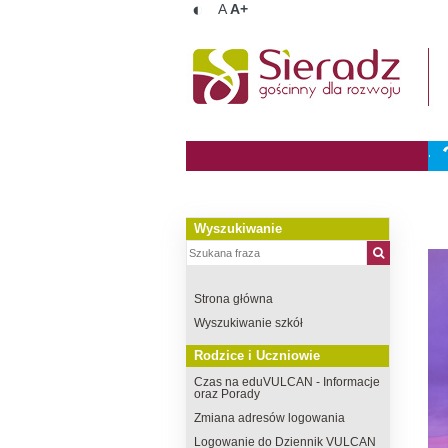
◐
A
A+
Wyszukiwanie
Strona główna
Wyszukiwanie szkół
Rodzice i Uczniowie
Czas na eduVULCAN - Informacje
oraz Porady
Zmiana adresów logowania
Logowanie do Dziennik VULCAN