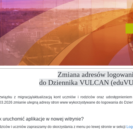
Zmiana adresów logowan
do Dziennika VULCAN (eduV
wiązku z migracją/aktualizacją kont uczniów i rodziców oraz udostępnienie
03.2026 zmianie ulegną adresy stron www wykorzystywane do logowania do Dzi
k uruchomić aplikacje w nowej witrynie?
ziców i uczniów zapraszamy do skorzystania z menu po lewej stronie w sekcji
Log