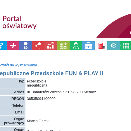
owrót do wyszukiwania
epubliczne Przedszkole FUN & PLAY II
Typ
Przedszkole
niepubliczna
Adres
ul. Bohaterów Września 61, 98-200 Sieradz
REGON
36535094100000
Telefon
Email
Organ
Marcin Florek
prowadzący
Organ