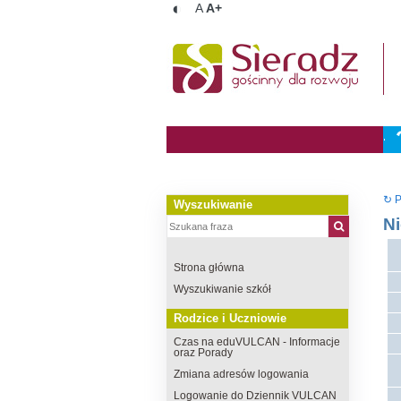
◐
A
A+
↻ P
Wyszukiwanie
Ni
Strona główna
Wyszukiwanie szkół
Rodzice i Uczniowie
Czas na eduVULCAN - Informacje
oraz Porady
Zmiana adresów logowania
Logowanie do Dziennik VULCAN