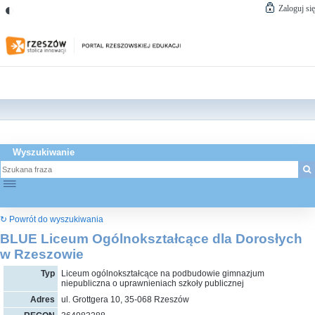
◐
Zaloguj się
Wyszukiwanie
☰
↻ Powrót do wyszukiwania
BLUE Liceum Ogólnokształcące dla Dorosłych
w Rzeszowie
Typ
Liceum ogólnokształcące na podbudowie gimnazjum
niepubliczna o uprawnieniach szkoły publicznej
Adres
ul. Grottgera 10, 35-068 Rzeszów