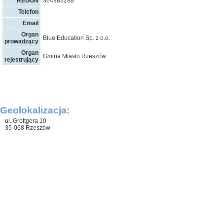
REGON
364983288
Telefon
Email
Organ
Blue Education Sp. z o.o.
prowadzący
Organ
Gmina Miasto Rzeszów
rejestrujący
Geolokalizacja:
ul. Grottgera 10
35-068 Rzeszów