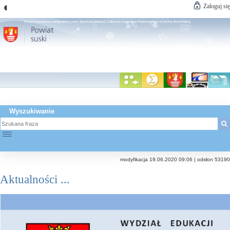
◐
Zaloguj się
Wyszukiwanie
☰
modyfikacja 19.06.2020 09:06 | odsłon 53190
Aktualności ...