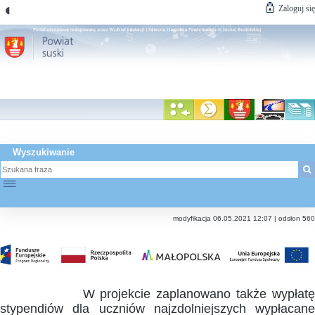
◐
Zaloguj się
Wyszukiwanie
☰
modyfikacja 06.05.2021 12:07 | odsłon 560
W projekcie zaplanowano także wypłatę
stypendiów dla uczniów najzdolniejszych wypłacane