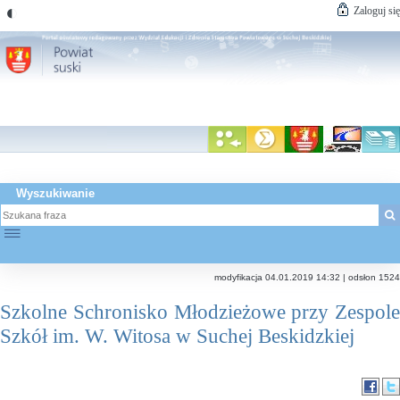
◐
Zaloguj się
Wyszukiwanie
☰
modyfikacja 04.01.2019 14:32 | odsłon 1524
Szkolne Schronisko Młodzieżowe przy Zespole
Szkół im. W. Witosa w Suchej Beskidzkiej