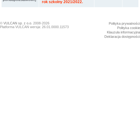
rok szkolny 2021/2022.
©
VULCAN sp. z o.o.
2008-2026
Polityka prywatności
Platforma VULCAN wersja: 26.01.0000.11573
Polityka cookie
Klauzula informacyjna
Deklaracja dostępności