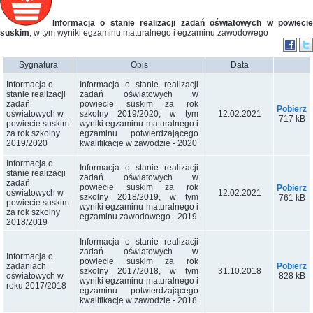
Informacja o stanie realizacji zadań oświatowych w powiecie
suskim
, w tym wyniki egzaminu maturalnego i egzaminu zawodowego
Sygnatura
Opis
Data
Informacja o
Informacja o stanie realizacji
stanie realizacji
zadań oświatowych w
zadań
powiecie suskim za rok
Pobierz
oświatowych w
12.02.2021
szkolny 2019/2020, w tym
717 kB
powiecie suskim
wyniki egzaminu maturalnego i
za rok szkolny
egzaminu potwierdzającego
2019/2020
kwalifikacje w zawodzie - 2020
Informacja o
Informacja o stanie realizacji
stanie realizacji
zadań oświatowych w
zadań
powiecie suskim za rok
Pobierz
oświatowych w
12.02.2021
szkolny 2018/2019, w tym
761 kB
powiecie suskim
wyniki egzaminu maturalnego i
za rok szkolny
egzaminu zawodowego - 2019
2018/2019
Informacja o stanie realizacji
zadań oświatowych w
Informacja o
powiecie suskim za rok
zadaniach
Pobierz
31.10.2018
szkolny 2017/2018, w tym
oświatowych w
828 kB
wyniki egzaminu maturalnego i
roku 2017/2018
egzaminu potwierdzającego
kwalifikacje w zawodzie - 2018