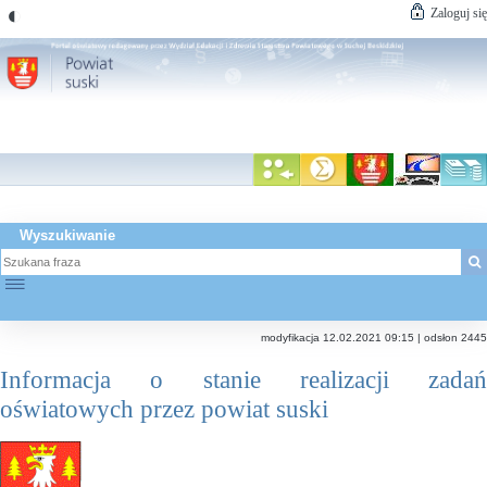
◐
Zaloguj się
Wyszukiwanie
☰
modyfikacja 12.02.2021 09:15 | odsłon 2445
Informacja o stanie realizacji zadań
oświatowych przez powiat suski