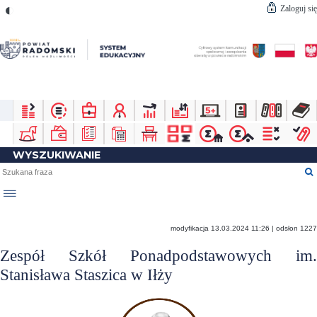
◐
Zaloguj się
WYSZUKIWANIE
☰
modyfikacja 13.03.2024 11:26 | odsłon 1227
Zespół Szkół Ponadpodstawowych im.
Stanisława Staszica w Iłży