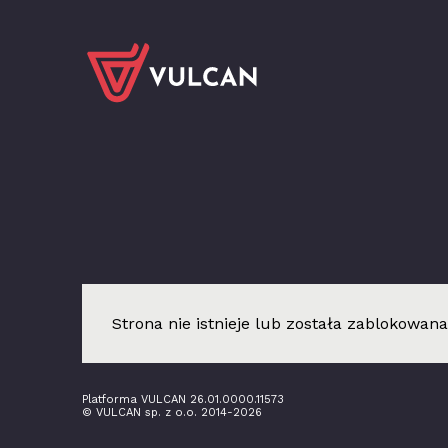
Strona nie istnieje lub została zablokowana
Platforma VULCAN 26.01.0000.11573
© VULCAN sp. z o.o. 2014-2026