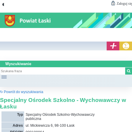
◐
Zaloguj się
Wyszukiwanie
☰
↻ Powrót do wyszukiwania
Specjalny Ośrodek Szkolno - Wychowawczy w
Łasku
Typ
Specjalny Ośrodek Szkolno-Wychowawczy
publiczna
Adres
ul. Mickiewicza 6, 98-100 Łask