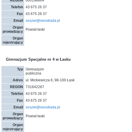
REGON
000198864
Telefon
43 675 26 37
Fax
43 675 26 37
Email
soszwl@neostrada.pl
Organ
Powiat łaski
prowadzący
Organ
rejestrujący
Gimnazjum Specjalne nr 4 w Łasku
Typ
Gimnazjum
publiczna
Adres
ul. Mickiewicza 6, 98-100 Łask
REGON
731642267
Telefon
43 675 26 37
Fax
43 675 26 37
Email
soszwl@neostrada.pl
Organ
Powiat łaski
prowadzący
Organ
rejestrujący