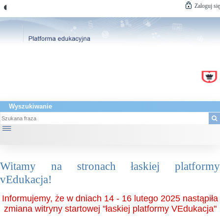
◐
Zaloguj się
Wyszukiwanie
☰
Witamy na stronach łaskiej platformy
vEdukacja!
Informujemy, że w dniach 14 - 16 lutego 2025 nastąpiła
zmiana witryny startowej "łaskiej platformy VEdukacja"