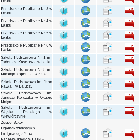
Łasku
Przedszkole Publiczne Nr 3 w
Łasku
Przedszkole Publiczne Nr 4 w
Łasku
Przedszkole Publiczne Nr 5 w
Łasku
Przedszkole Publiczne Nr 6 w
Łasku
Szkoła Podstawowa Nr 1 im.
Tadeusza Kościuszki w Łasku
Szkoła Podstawowa Nr 5 im.
Mikołaja Kopernika w Łasku
Szkoła Podstawowa im. Jana
Pawła II w Bałuczu
Szkoła Podstawowa im.
Janusza Korczaka w Okupie
Małym
Szkoła Podstawowa im.
Wojska Polskiego w
Wiewiórczynie
Zespół Szkół
Ogólnokształcących
im. Ignacego Jana
Paderewskiego w Łasku-