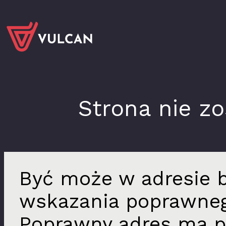
Strona nie z
Być może w adresie b
wskazania poprawn
Poprawny adres ma p